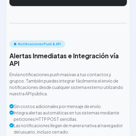
Notificaciones Push & API
Alertas Inmediatas e Integración vía
API
Envía notificaciones push masivas a tus contactos y
grupos. También puedes integrar fácilmente el envío de
notificaciones desde cualquier sistema externo utilizando
nuestra API pública.
Sin costos adicionales por mensaje de envío.
Integra alertas automáticas en tus sistemas mediante
peticiones HTTP POST sencillas.
Las notificaciones llegan de manera nativa al navegador
del usuario, incluso cerrado.