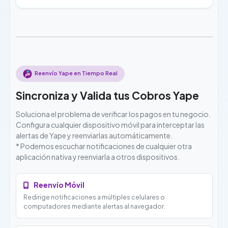
Reenvío Yape en Tiempo Real
Sincroniza y Valida tus Cobros Yape
Soluciona el problema de verificar los pagos en tu negocio.
Configura cualquier dispositivo móvil para interceptar las
alertas de Yape y reenviarlas automáticamente.
* Podemos escuchar notificaciones de cualquier otra
aplicación nativa y reenviarla a otros dispositivos.
Reenvío Móvil
Redirige notificaciones a múltiples celulares o
computadores mediante alertas al navegador.