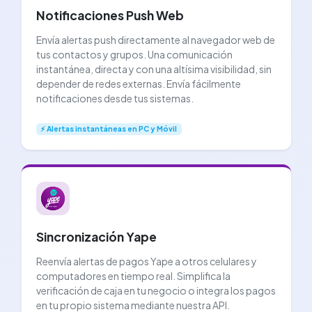
Notificaciones Push Web
Envía alertas push directamente al navegador web de
tus contactos y grupos. Una comunicación
instantánea, directa y con una altísima visibilidad, sin
depender de redes externas. Envía fácilmente
notificaciones desde tus sistemas.
⚡ Alertas instantáneas en PC y Móvil
Sincronización Yape
Reenvía alertas de pagos Yape a otros celulares y
computadores en tiempo real. Simplifica la
verificación de caja en tu negocio o integra los pagos
en tu propio sistema mediante nuestra API.