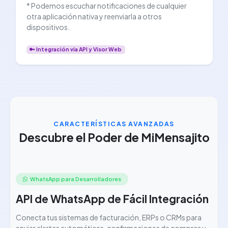
* Podemos escuchar notificaciones de cualquier
otra aplicación nativa y reenviarla a otros
dispositivos.
🔑 Integración vía API y Visor Web
CARACTERÍSTICAS AVANZADAS
Descubre el Poder de MiMensajito
WhatsApp para Desarrolladores
API de WhatsApp de Fácil Integración
Conecta tus sistemas de facturación, ERPs o CRMs para
enviar alertas automáticas, confirmaciones de compras y