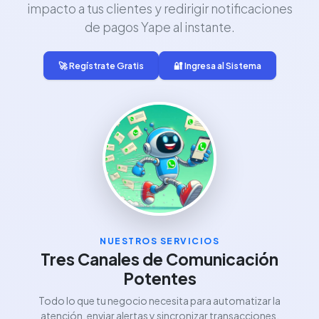
impacto a tus clientes y redirigir notificaciones
de pagos Yape al instante.
🚀 Regístrate Gratis
🔐 Ingresa al Sistema
NUESTROS SERVICIOS
Tres Canales de Comunicación
Potentes
Todo lo que tu negocio necesita para automatizar la
atención, enviar alertas y sincronizar transacciones.